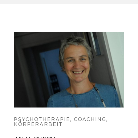
PSYCHOTHERAPIE, COACHING,
KÖRPERARBEIT