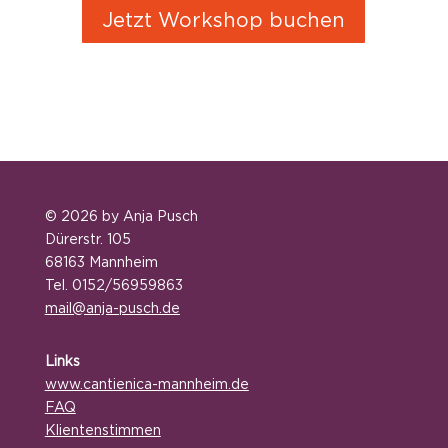
Jetzt Workshop buchen
© 2026 by Anja Pusch
Dürerstr. 105
68163 Mannheim
Tel. 0152/56959863
mail@anja-pusch.de
Links
www.
cantienica-mannheim.de
FAQ
Klientenstimmen