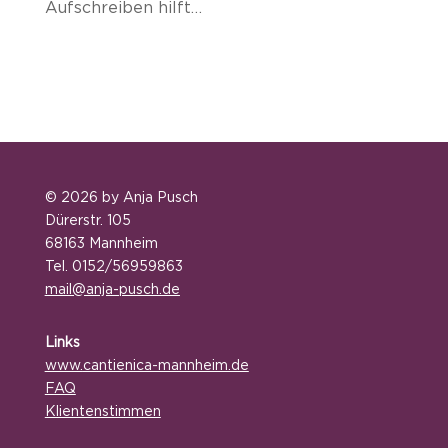
Aufschreiben hilft…
© 2026 by Anja Pusch
Dürerstr. 105
68163 Mannheim
Tel. 0152/56959863
mail@anja-pusch.de
Links
www.
cantienica-mannheim.de
FAQ
Klientenstimmen