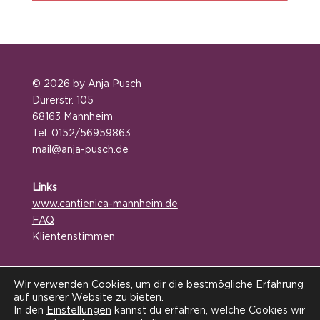
© 2026 by Anja Pusch
Dürerstr. 105
68163 Mannheim
Tel. 0152/56959863
mail@anja-pusch.de
Links
www.
cantienica-mannheim.de
FAQ
Klientenstimmen
Service
Wir verwenden Cookies, um dir die bestmögliche Erfahrung
Online-Terminbuchung
auf unserer Website zu bieten.
Kontakt / Anfahrt
In den
Einstellungen
kannst du erfahren, welche Cookies wir