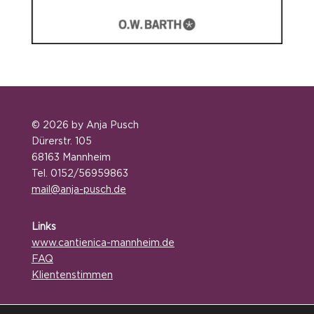
© 2026 by Anja Pusch
Dürerstr. 105
68163 Mannheim
Tel. 0152/56959863
mail@anja-pusch.de
Links
www.
cantienica-mannheim.de
FAQ
Klientenstimmen
Service