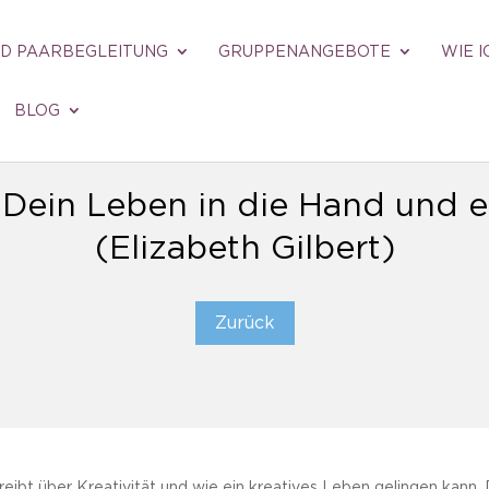
ND PAARBEGLEITUNG
GRUPPENANGEBOTE
WIE I
BLOG
Dein Leben in die Hand und es
(Elizabeth Gilbert)
Zurück
eibt über Kreativität und wie ein kreatives Leben gelingen kann. 