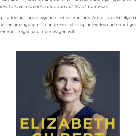
ow to Live a Creative Life, and Let Go of Your Fear.
 Episoden aus ihrem eigenen Leben, von ihrer Arbeit, von Erfolgen 
heiten umzugehen. Ich finde: ein sehr inspirierendes und ermutigen
iner Spur folgen und mehr wagen will!