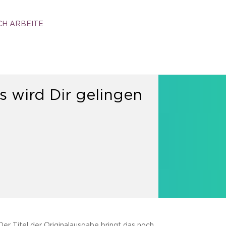
CH ARBEITE
 wird Dir gelingen
Der Titel der Originalausgabe bringt das noch