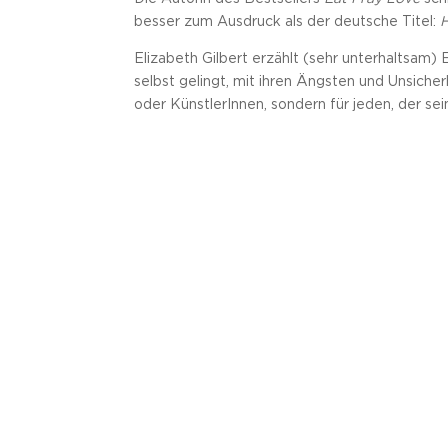
besser zum Ausdruck als der deutsche Titel:
H
Elizabeth Gilbert erzählt (sehr unterhaltsam)
selbst gelingt, mit ihren Ängsten und Unsicher
oder KünstlerInnen, sondern für jeden, der se