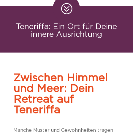
?
Teneriffa: Ein Ort für Deine
innere Ausrichtung
Zwischen Himmel
und Meer: Dein
Retreat auf
Teneriffa
Manche Muster und Gewohnheiten tragen